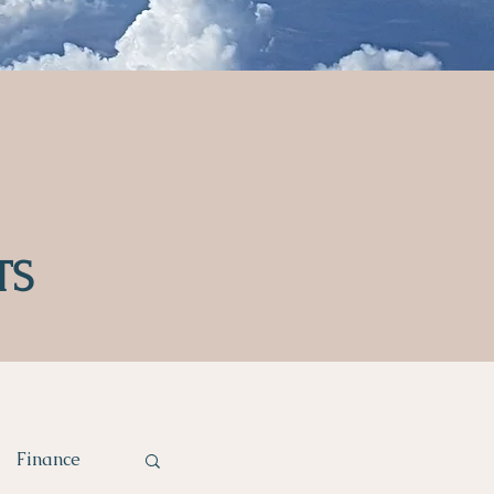
TS
Finance