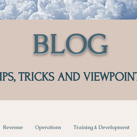
BLOG
IPS, TRICKS AND VIEWPOIN
Revenue
Operations
Training & Development