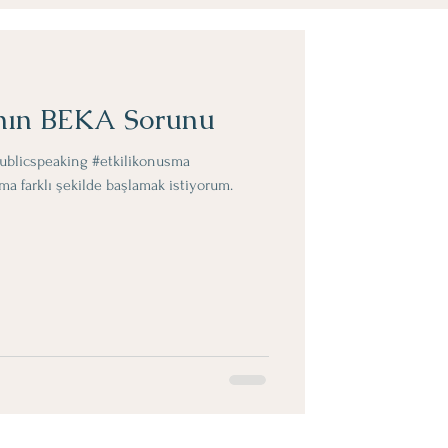
nın BEKA Sorunu
ublicspeaking #etkilikonusma
a farklı şekilde başlamak istiyorum.