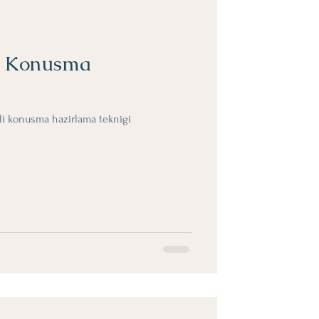
i Konusma
ili konusma hazirlama teknigi