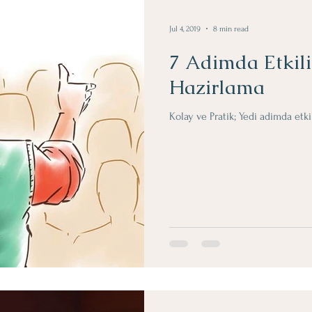
Jul 4, 2019
8 min read
7 Adimda Etkil
Hazirlama
Kolay ve Pratik; Yedi adimda etk