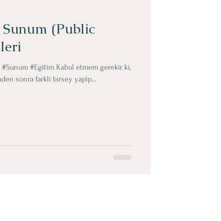
in Sunum (Public
leri
 #Sunum #Egitim Kabul etmem gerekir ki,
mden sonra farkli birsey yapip...